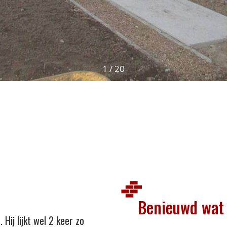
1
/
20
Benieuwd wat 
 Hij lijkt wel 2 keer zo