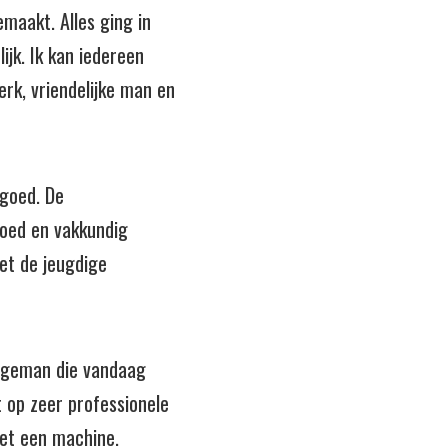
emaakt. Alles ging in
lijk. Ik kan iedereen
erk, vriendelijke man en
 goed. De
oed en vakkundig
et de jeugdige
jongeman die vandaag
t op zeer professionele
met een machine.