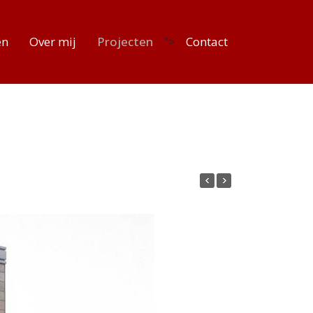
en
Over mij
Projecten
">
Contact