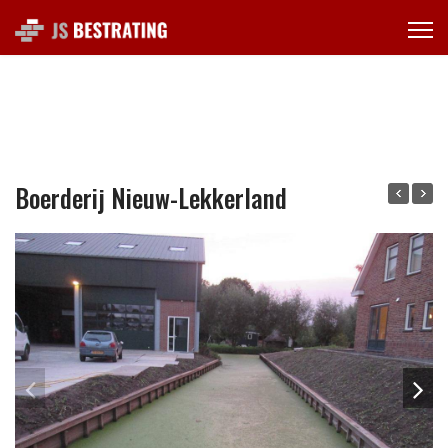
Boerderij Nieuw-Lekkerland