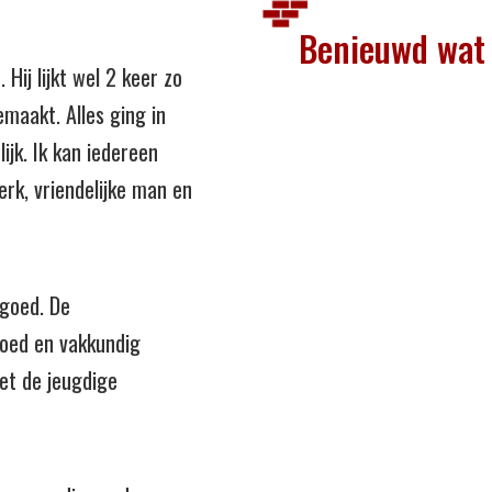
Benieuwd wat 
 Hij lijkt wel 2 keer zo
emaakt. Alles ging in
lijk. Ik kan iedereen
erk, vriendelijke man en
 goed. De
oed en vakkundig
et de jeugdige