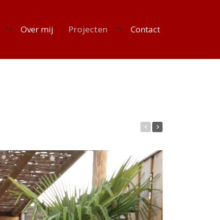
">
Over mij
Projecten
">
Contact