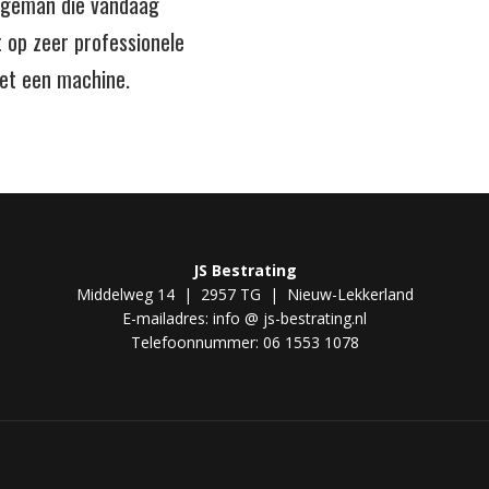
jongeman die vandaag
t op zeer professionele
met een machine.
JS Bestrating
Middelweg 14 | 2957 TG | Nieuw-Lekkerland
E-mailadres: info @ js-bestrating.nl
Telefoonnummer: 06 1553 1078