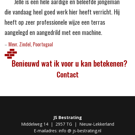
Jelle is een hele aardige en beleefde jongeman
die vandaag heel goed werk hier heeft verricht. Hij
heeft op zeer professionele wijze een terras
aangelegd en aangedrild met een machine.
Mevr. Zindel, Poortugaal
–
Benieuwd wat ik voor u kan betekenen?
Contact
JS Bestrating
Middelweg 14 | 2957 TG | Nieuw-Lekkerland
E-mailadres: info @ js-bestrating.nl