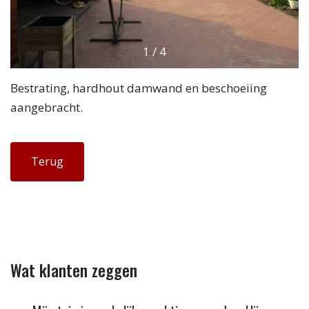
1
/
4
Bestrating, hardhout damwand en beschoeiing
aangebracht.
Terug
Wat klanten zeggen